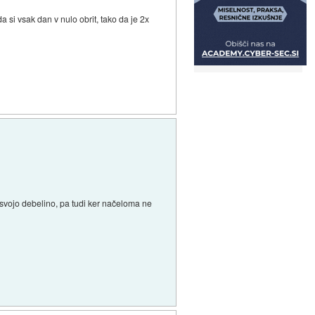
a si vsak dan v nulo obrit, tako da je 2x
 svojo debelino, pa tudi ker načeloma ne