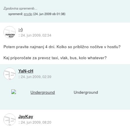
Zgodovina sprememb…
spremenil:
enxtip
(
24. jun 2009 ob 01:38
)
;-)
::
24. jun 2009, 02:34
Potem pravite najmanj 4 dni. Kolko so približno nočitve v hostlu?
Kaj priporočate za prevoz taxi, vlak, bus, kolo whatever?
YaN-cH
::
24. jun 2009, 02:39
Underground
JayKay
::
24. jun 2009, 08:20