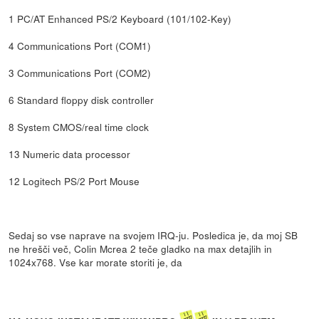
1 PC/AT Enhanced PS/2 Keyboard (101/102-Key)
4 Communications Port (COM1)
3 Communications Port (COM2)
6 Standard floppy disk controller
8 System CMOS/real time clock
13 Numeric data processor
12 Logitech PS/2 Port Mouse
Sedaj so vse naprave na svojem IRQ-ju. Posledica je, da moj SB
ne hrešči več, Colin Mcrea 2 teče gladko na max detajlih in
1024x768. Vse kar morate storiti je, da