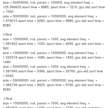
size = 50000000, rnd. param = 100000, avg element freq. =
125.566620 asort time = 6880, qsort time = 7210, gcc std::sort time
= 7000
size = 50000000, rnd. param = 10000000, avg element freq. =
1.976015 asort time = 9260, qsort time = 9980, gcc std::sort time =
8380
i+Rnd
size = 10000000, rnd. param = 1000, avg element freq. =
1.581602 asort time = 1020, qsort time = 4050, gcc std::sort time =
940
size = 10000000, rnd. param = 10000000, avg element freq. =
1.220319 asort time = 1680, qsort time = 1820, gcc std::sort time =
1490
size = 50000000, rnd. param = 1000, avg element freq. =
1.581695 asort time = 5390, qsort time = 33760, gcc std::sort time
= 5040
size = 50000000, rnd. param = 10000000, avg element freq. =
1.484739 asort time = 8920, qsort time = 9790, gcc std::sort time =
8280
-i-Rnd
size = 10000000, rnd. param = 1000, avg element freq. =
1.581602 asort time = 1030, qsort time = 2730, gcc std::sort time =