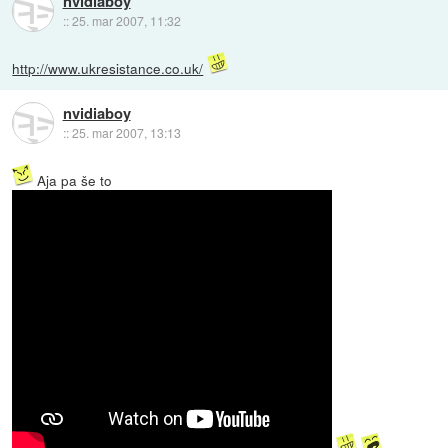
nvidiaboy
::
25. mar 2007, 11:32
http://www.ukresistance.co.uk/
nvidiaboy
::
25. mar 2007, 13:13
Aja pa še to