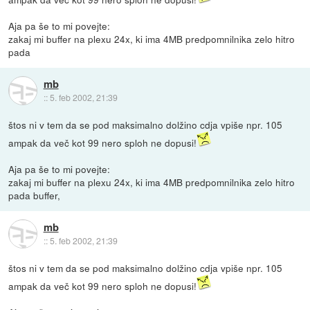
Aja pa še to mi povejte:
zakaj mi buffer na plexu 24x, ki ima 4MB predpomnilnika zelo hitro
pada
mb
::
5. feb 2002, 21:39
štos ni v tem da se pod maksimalno dolžino cdja vpiše npr. 105
ampak da več kot 99 nero sploh ne dopusi!
Aja pa še to mi povejte:
zakaj mi buffer na plexu 24x, ki ima 4MB predpomnilnika zelo hitro
pada buffer,
mb
::
5. feb 2002, 21:39
štos ni v tem da se pod maksimalno dolžino cdja vpiše npr. 105
ampak da več kot 99 nero sploh ne dopusi!