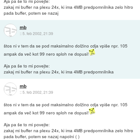
Aja pa še to mi povejte:
zakaj mi buffer na plexu 24x, ki ima 4MB predpomnilnika zelo hitro
pada buffer, potem se nazaj
mb
::
5. feb 2002, 21:39
štos ni v tem da se pod maksimalno dolžino cdja vpiše npr. 105
ampak da več kot 99 nero sploh ne dopusi!
Aja pa še to mi povejte:
zakaj mi buffer na plexu 24x, ki ima 4MB predpomnilnika
mb
::
5. feb 2002, 21:39
štos ni v tem da se pod maksimalno dolžino cdja vpiše npr. 105
ampak da več kot 99 nero sploh ne dopusi!
Aja pa še to mi povejte:
zakaj mi buffer na plexu 24x, ki ima 4MB predpomnilnika zelo hitro
pada buffer, potem se nazaj napolni ( )