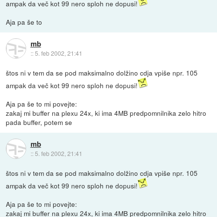
ampak da več kot 99 nero sploh ne dopusi!
Aja pa še to
mb
::
5. feb 2002, 21:41
štos ni v tem da se pod maksimalno dolžino cdja vpiše npr. 105
ampak da več kot 99 nero sploh ne dopusi!
Aja pa še to mi povejte:
zakaj mi buffer na plexu 24x, ki ima 4MB predpomnilnika zelo hitro
pada buffer, potem se
mb
::
5. feb 2002, 21:41
štos ni v tem da se pod maksimalno dolžino cdja vpiše npr. 105
ampak da več kot 99 nero sploh ne dopusi!
Aja pa še to mi povejte:
zakaj mi buffer na plexu 24x, ki ima 4MB predpomnilnika zelo hitro