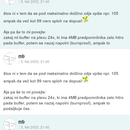
::
5. feb 2002, 21:40
štos ni v tem da se pod maksimalno dolžino cdja vpiše npr. 105
ampak da več kot 99 nero sploh ne dopusi!
Aja pa še to mi povejte:
zakaj mi buffer na plexu 24x, ki ima 4MB predpomnilnika zelo hitro
pada buffer, potem se nazaj napolni (burnproof), ampak to
mb
::
5. feb 2002, 21:40
štos ni v tem da se pod maksimalno dolžino cdja vpiše npr. 105
ampak da več kot 99 nero sploh ne dopusi!
Aja pa še to mi povejte:
zakaj mi buffer na plexu 24x, ki ima 4MB predpomnilnika zelo hitro
pada buffer, potem se nazaj napolni (burnproof), ampak to
podaljšuje čas
mb
::
5. feb 2002, 21:40