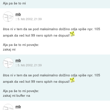
Aja pa še to mi
mb
::
5. feb 2002, 21:39
štos ni v tem da se pod maksimalno dolžino cdja vpiše npr. 105
ampak da več kot 99 nero sploh ne dopusi!
Aja pa še to mi povejte:
zakaj mi
mb
::
5. feb 2002, 21:39
štos ni v tem da se pod maksimalno dolžino cdja vpiše npr. 105
ampak da več kot 99 nero sploh ne dopusi!
Aja pa še to mi povejte:
zakaj mi buffer na
mb