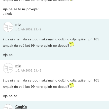
Aja pa še to mi povejte:
zakak
mb
::
5. feb 2002, 21:42
štos ni v tem da se pod maksimalno dolžino cdja vpiše npr. 105
ampak da več kot 99 nero sploh ne dopusi!
Aja pa
mb
::
5. feb 2002, 21:42
štos ni v tem da se pod maksimalno dolžino cdja vpiše npr. 105
ampak da več kot 99 nero sploh ne dopusi!
Aja pa še
CaqKa