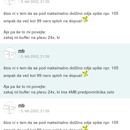
::
5. feb 2002, 21:39
štos ni v tem da se pod maksimalno dolžino cdja vpiše npr. 105
ampak da več kot 99 nero sploh ne dopusi!
Aja pa še to mi povejte:
zakaj mi buffer na plexu 24x, ki
mb
::
5. feb 2002, 21:39
štos ni v tem da se pod maksimalno dolžino cdja vpiše npr. 105
ampak da več kot 99 nero sploh ne dopusi!
Aja pa še to mi povejte:
zakaj mi buffer na plexu 24x, ki ima 4MB predpomnilnika zelo
mb
::
5. feb 2002, 21:39
štos ni v tem da se pod maksimalno dolžino cdja vpiše npr. 105
ampak da več kot 99 nero sploh ne dopusi!