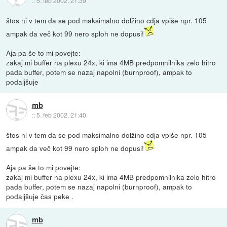
::
5. feb 2002, 21:39
štos ni v tem da se pod maksimalno dolžino cdja vpiše npr. 105
ampak da več kot 99 nero sploh ne dopusi!
Aja pa še to mi povejte:
zakaj mi buffer na plexu 24x, ki ima 4MB predpomnilnika zelo hitro
pada buffer, potem se nazaj napolni (burnproof), ampak to
podaljšuje
mb
::
5. feb 2002, 21:40
štos ni v tem da se pod maksimalno dolžino cdja vpiše npr. 105
ampak da več kot 99 nero sploh ne dopusi!
Aja pa še to mi povejte:
zakaj mi buffer na plexu 24x, ki ima 4MB predpomnilnika zelo hitro
pada buffer, potem se nazaj napolni (burnproof), ampak to
podaljšuje čas peke .
mb