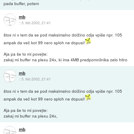
pada buffer, potem
mb
::
5. feb 2002, 21:41
štos ni v tem da se pod maksimalno dolžino cdja vpiše npr. 105
ampak da več kot 99 nero sploh ne dopusi!
Aja pa še to mi povejte:
zakaj mi buffer na plexu 24x, ki ima 4MB predpomnilnika zelo hitro
mb
::
5. feb 2002, 21:41
štos ni v tem da se pod maksimalno dolžino cdja vpiše npr. 105
ampak da več kot 99 nero sploh ne dopusi!
Aja pa še to mi povejte:
zakaj mi buffer na plexu 24x,
mb