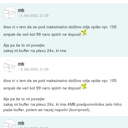
mb
::
5. feb 2002, 21:39
štos ni v tem da se pod maksimalno dolžino cdja vpiše npr. 105
ampak da več kot 99 nero sploh ne dopusi!
Aja pa še to mi povejte:
zakaj mi buffer na plexu 24x, ki ima
mb
::
5. feb 2002, 21:39
štos ni v tem da se pod maksimalno dolžino cdja vpiše npr. 105
ampak da več kot 99 nero sploh ne dopusi!
Aja pa še to mi povejte:
zakaj mi buffer na plexu 24x, ki ima 4MB predpomnilnika zelo hitro
pada buffer, potem se nazaj napolni (burnproof),
mb