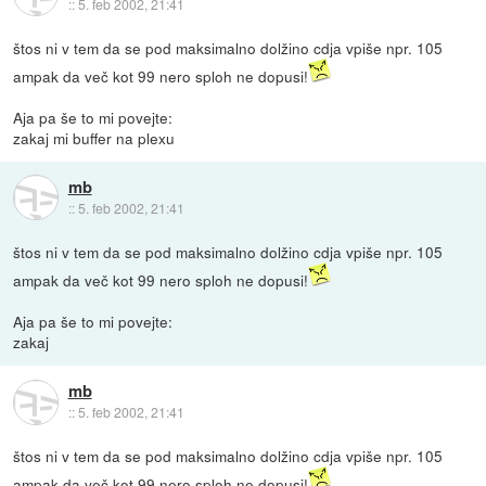
::
5. feb 2002, 21:41
štos ni v tem da se pod maksimalno dolžino cdja vpiše npr. 105
ampak da več kot 99 nero sploh ne dopusi!
Aja pa še to mi povejte:
zakaj mi buffer na plexu
mb
::
5. feb 2002, 21:41
štos ni v tem da se pod maksimalno dolžino cdja vpiše npr. 105
ampak da več kot 99 nero sploh ne dopusi!
Aja pa še to mi povejte:
zakaj
mb
::
5. feb 2002, 21:41
štos ni v tem da se pod maksimalno dolžino cdja vpiše npr. 105
ampak da več kot 99 nero sploh ne dopusi!