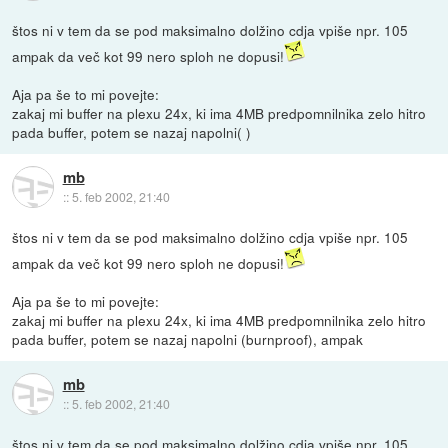
štos ni v tem da se pod maksimalno dolžino cdja vpiše npr. 105
ampak da več kot 99 nero sploh ne dopusi!
Aja pa še to mi povejte:
zakaj mi buffer na plexu 24x, ki ima 4MB predpomnilnika zelo hitro
pada buffer, potem se nazaj napolni( )
mb
::
5. feb 2002, 21:40
štos ni v tem da se pod maksimalno dolžino cdja vpiše npr. 105
ampak da več kot 99 nero sploh ne dopusi!
Aja pa še to mi povejte:
zakaj mi buffer na plexu 24x, ki ima 4MB predpomnilnika zelo hitro
pada buffer, potem se nazaj napolni (burnproof), ampak
mb
::
5. feb 2002, 21:40
štos ni v tem da se pod maksimalno dolžino cdja vpiše npr. 105