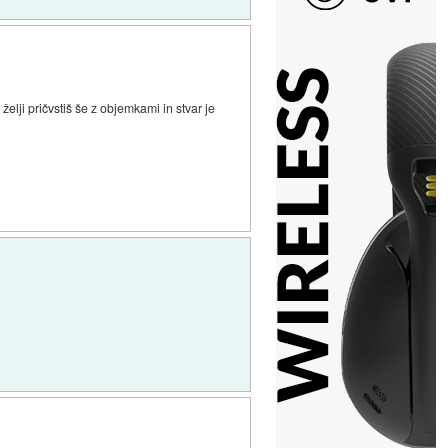
elji pričvstiš še z objemkami in stvar je