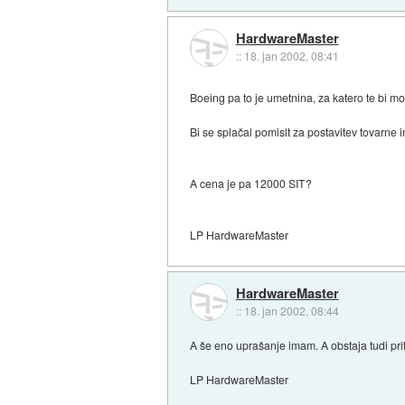
HardwareMaster
::
18. jan 2002, 08:41
Boeing pa to je umetnina, za katero te bi mora
Bi se splačal pomislt za postavitev tovarne
A cena je pa 12000 SIT?
LP HardwareMaster
HardwareMaster
::
18. jan 2002, 08:44
A še eno uprašanje imam. A obstaja tudi pri
LP HardwareMaster