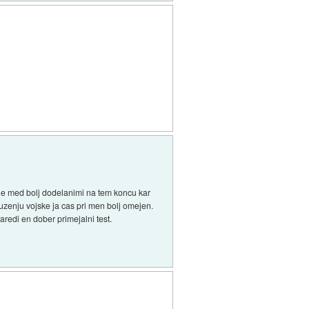
 je med bolj dodelanimi na tem koncu kar
uzenju vojske ja cas pri men bolj omejen.
redi en dober primejalni test.