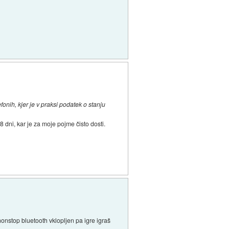
onih, kjer je v praksi podatek o stanju
8 dni, kar je za moje pojme čisto dosti.
 nonstop bluetooth vklopljen pa igre igraš