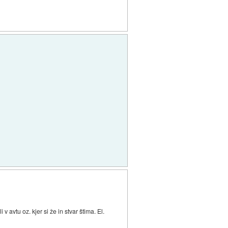
 avtu oz. kjer si že in stvar štima. El.