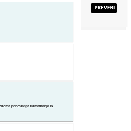
a oziroma ponovnega formatiranja in