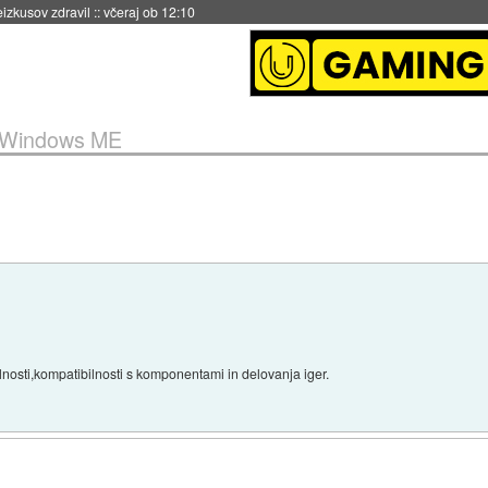
eizkusov zdravil
::
včeraj ob 12:10
Windows ME
nosti,kompatibilnosti s komponentami in delovanja iger.