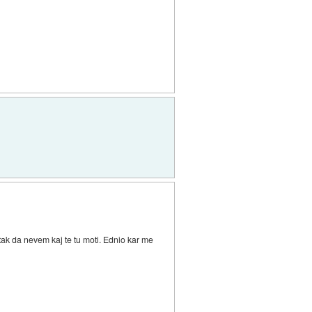
 tak da nevem kaj te tu moti. Ednio kar me