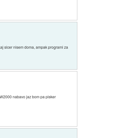
tukaj sicer nisem doma, ampak programi za
k W2000 nabavo jaz bom pa pisker