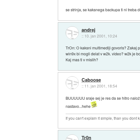
se strinja, se kaksnega backupa ti ni treba d
andrej
::
10. jan 2001, 10:24
TrOn: O kaksni multimediji govoris? Zakaj p
win9x bi mogli delat v w2k. video? w2k je bo
Kaj mas ti v mislih?
Caboose
::
11. jan 2001, 18:54
BUUUUUU sraje sej je res da se hitro nalo
nastavo...hehe
If you can't explain it simple, than you dont
Tr0n