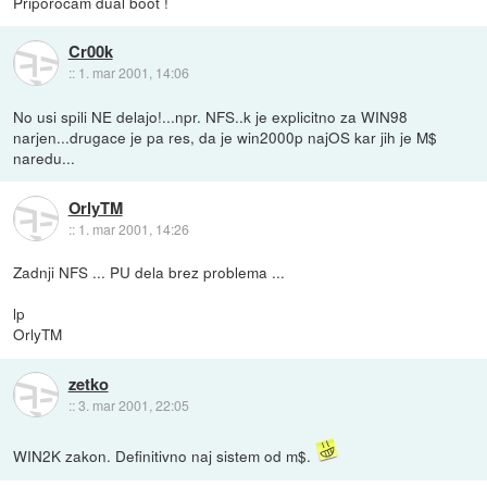
Priporocam dual boot !
Cr00k
::
1. mar 2001, 14:06
No usi spili NE delajo!...npr. NFS..k je explicitno za WIN98
narjen...drugace je pa res, da je win2000p najOS kar jih je M$
naredu...
OrlyTM
::
1. mar 2001, 14:26
Zadnji NFS ... PU dela brez problema ...
lp
OrlyTM
zetko
::
3. mar 2001, 22:05
WIN2K zakon. Definitivno naj sistem od m$.