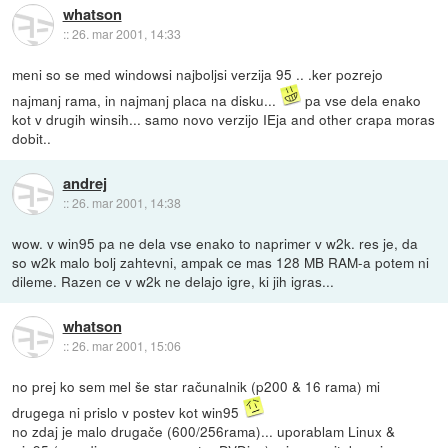
whatson
::
26. mar 2001, 14:33
meni so se med windowsi najboljsi verzija 95 .. .ker pozrejo
najmanj rama, in najmanj placa na disku...
pa vse dela enako
kot v drugih winsih... samo novo verzijo IEja and other crapa moras
dobit..
andrej
::
26. mar 2001, 14:38
wow. v win95 pa ne dela vse enako to naprimer v w2k. res je, da
so w2k malo bolj zahtevni, ampak ce mas 128 MB RAM-a potem ni
dileme. Razen ce v w2k ne delajo igre, ki jih igras...
whatson
::
26. mar 2001, 15:06
no prej ko sem mel še star računalnik (p200 & 16 rama) mi
drugega ni prislo v postev kot win95
no zdaj je malo drugače (600/256rama)... uporablam Linux &