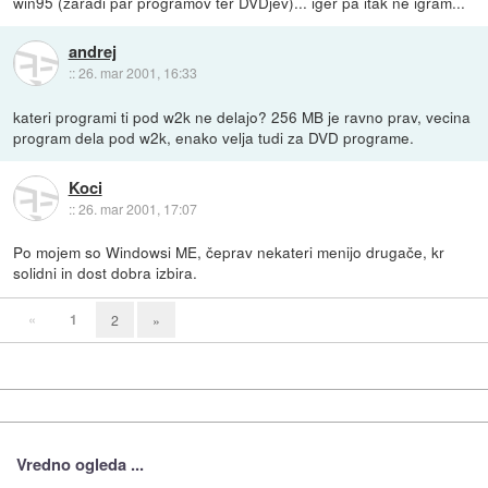
win95 (zaradi par programov ter DVDjev)... iger pa itak ne igram...
andrej
::
26. mar 2001, 16:33
kateri programi ti pod w2k ne delajo? 256 MB je ravno prav, vecina
program dela pod w2k, enako velja tudi za DVD programe.
Koci
::
26. mar 2001, 17:07
Po mojem so Windowsi ME, čeprav nekateri menijo drugače, kr
solidni in dost dobra izbira.
«
1
2
»
Vredno ogleda ...