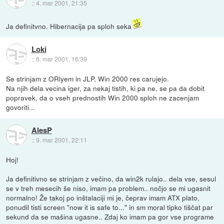
::
4. mar 2001, 21:35
Ja definitvno. Hibernacija pa sploh seka
Loki
::
6. mar 2001, 16:39
Se strinjam z ORlyem in JLP, Win 2000 res carujejo.
Na njih dela vecina iger, za nekaj tistih, ki pa ne, se pa da dobit
popravek, da o vseh prednostih Win 2000 sploh ne zacenjam
govoriti...
AlesP
::
9. mar 2001, 22:11
Hoj!
Ja definitivno se strinjam z večino, da win2k rulajo.. dela vse, sesul
se v treh mesecih še niso, imam pa problem.. nočjo se mi ugasnit
normalno! Že takoj po inštalaciji mi je, čeprav imam ATX plato,
ponudil tisti screen "now it is safe to..." in sm moral tipko tiščat par
sekund da se mašina ugasne.. Zdaj ko imam pa gor vse programe