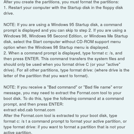
After you create the partitions, you must format the partitions:
1. Restart your computer with the Startup disk in the floppy disk
drive.
NOTE: If you are using a Windows 95 Startup disk, a command
prompt is displayed and you can skip to step 2. If you are using a
Windows 98, Windows 98 Second Edition, or Windows Me Startup
disk, select the Start computer without CD-ROM support menu
option when the Windows 98 Startup menu is displayed.
2. When a command prompt is displayed, type format c: /s, and
then press ENTER. This command transfers the system files and
should only be used when you format drive C (or your "active"
drive). For all other partitions, type format drive: (where drive is the
letter of the partition that you want to format).
NOTE: If you receive a "Bad command" or "Bad file name" error
message, you may need to extract the Format.com tool to your
boot disk. To do this, type the following command at a command
prompt, and then press ENTER:
extract ebd.cab format.com
After the Format.com tool is extracted to your boot disk, type
format c: /s t a command prompt to format your active partition, or
type format drive: if you want to format a partition that is not your
active partition.