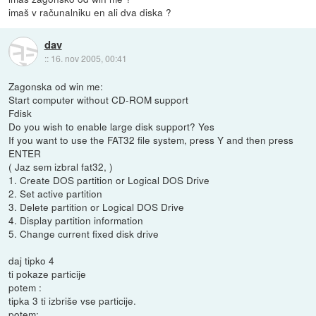
imaš v računalniku en ali dva diska ?
dav
::
16. nov 2005, 00:41
Zagonska od win me:
Start computer without CD-ROM support
Fdisk
Do you wish to enable large disk support? Yes
If you want to use the FAT32 file system, press Y and then press
ENTER
( Jaz sem izbral fat32, )
1. Create DOS partition or Logical DOS Drive
2. Set active partition
3. Delete partition or Logical DOS Drive
4. Display partition information
5. Change current fixed disk drive
daj tipko 4
ti pokaze particije
potem :
tipka 3 ti izbriše vse particije.
potem: