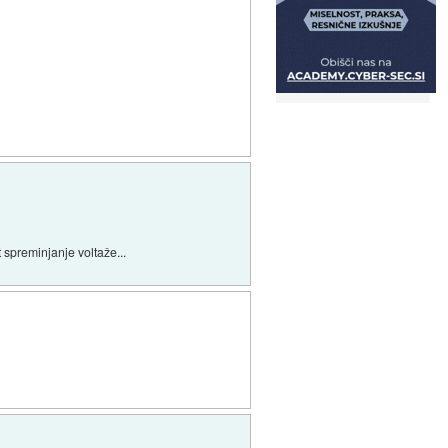
 spreminjanje voltaže...