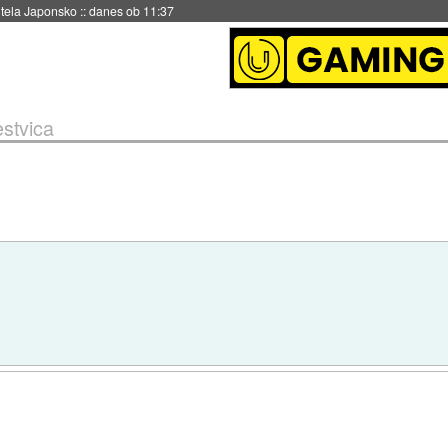
hitela Japonsko
::
danes ob 11:37
estvica