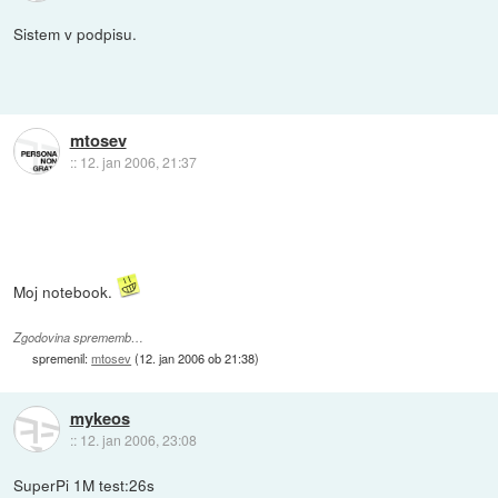
Sistem v podpisu.
mtosev
::
12. jan 2006, 21:37
Moj notebook.
Zgodovina sprememb…
spremenil:
mtosev
(
12. jan 2006 ob 21:38
)
mykeos
::
12. jan 2006, 23:08
SuperPi 1M test:26s