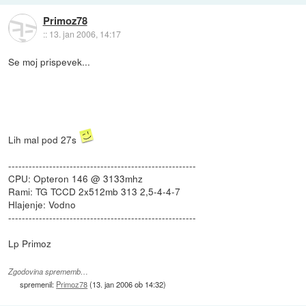
Primoz78
::
13. jan 2006, 14:17
Se moj prispevek...
Lih mal pod 27s
-------------------------------------------------------
CPU: Opteron 146 @ 3133mhz
Rami: TG TCCD 2x512mb 313 2,5-4-4-7
Hlajenje: Vodno
-------------------------------------------------------
Lp Primoz
Zgodovina sprememb…
spremenil:
Primoz78
(
13. jan 2006 ob 14:32
)