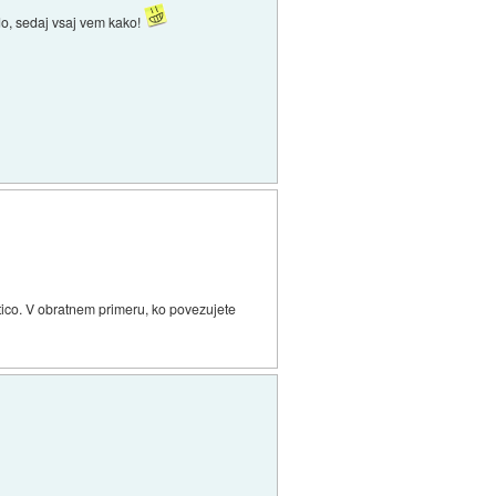
do, sedaj vsaj vem kako!
tico. V obratnem primeru, ko povezujete