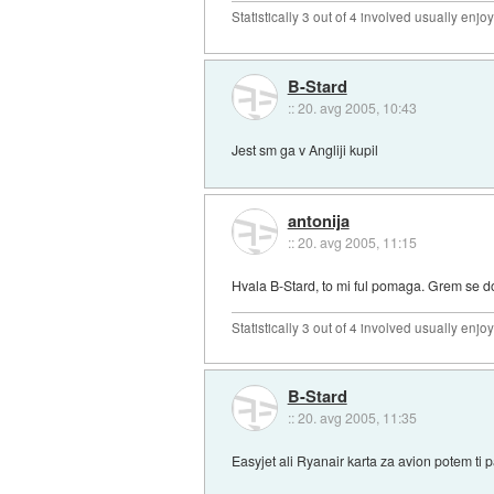
Statistically 3 out of 4 involved usually en
B-Stard
::
20. avg 2005, 10:43
Jest sm ga v Angliji kupil
antonija
::
20. avg 2005, 11:15
Hvala B-Stard, to mi ful pomaga. Grem se don
Statistically 3 out of 4 involved usually en
B-Stard
::
20. avg 2005, 11:35
Easyjet ali Ryanair karta za avion potem ti 