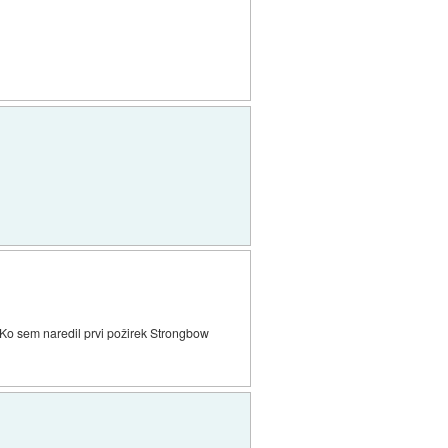
i. Ko sem naredil prvi požirek Strongbow