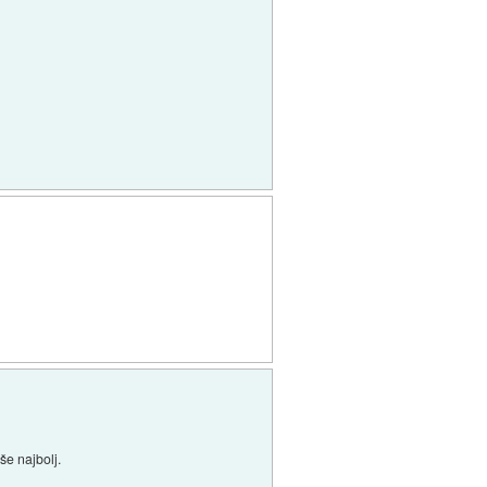
še najbolj.