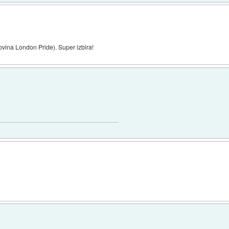
ovina London Pride). Super izbira!