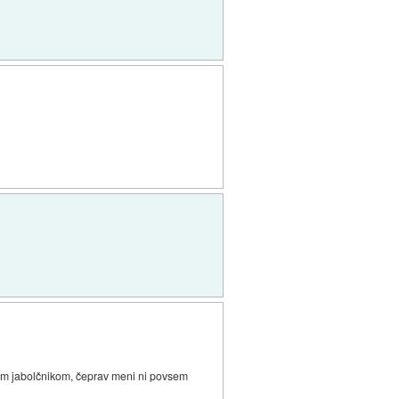
akim jabolčnikom, čeprav meni ni povsem