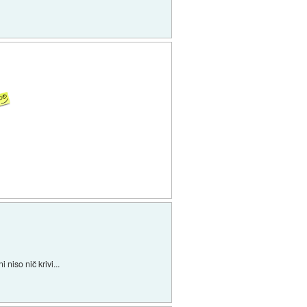
niso nič krivi...