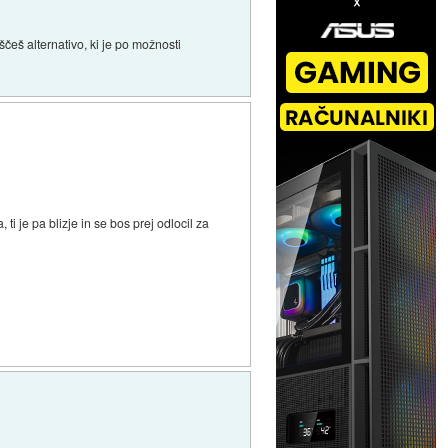
eš alternativo, ki je po možnosti
 ti je pa blizje in se bos prej odlocil za