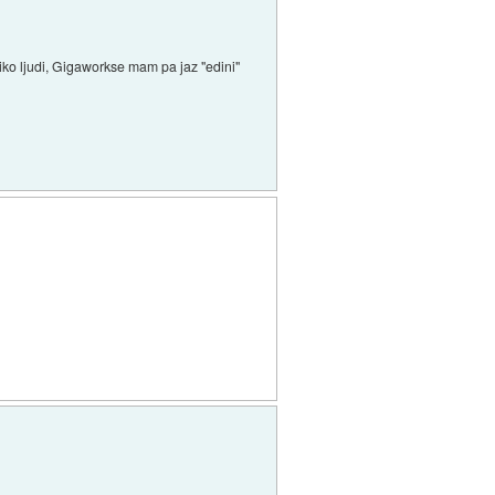
liko ljudi, Gigaworkse mam pa jaz "edini"