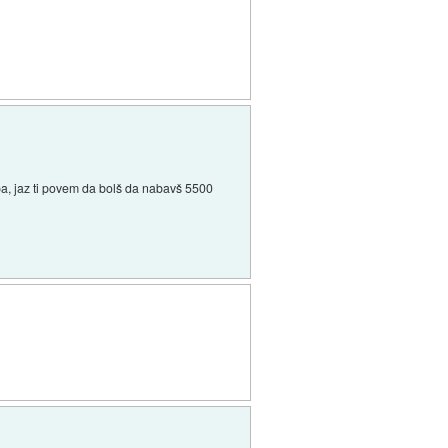
č pa, jaz ti povem da bolš da nabavš 5500