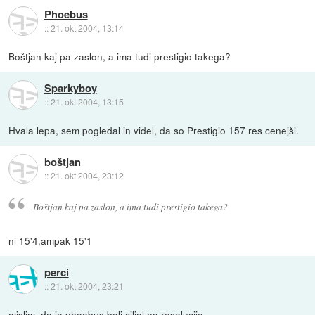
Phoebus
::
21. okt 2004, 13:14
Boštjan kaj pa zaslon, a ima tudi prestigio takega?
Sparkyboy
::
21. okt 2004, 13:15
Hvala lepa, sem pogledal in videl, da so Prestigio 157 res cenejši.
boštjan
::
21. okt 2004, 23:12
Boštjan kaj pa zaslon, a ima tudi prestigio takega?
ni 15'4,ampak 15'1
perci
::
21. okt 2004, 23:21
mislim, da je phoebus bolj ciljal na resolucijo