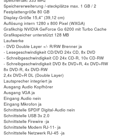
Speichererweiterung /-steckplätze max. 1 GB / 2
Festplattengröße 80 GB
Display-Größe 15,4'' (39,12 cm)
Auflösung intern 1280 x 800 Pixel (WXGA)
Grafikchip NVIDIA GeForce Go 6200 mit Turbo Cache
Grafikspeicher unterstützt 128 MB
Laufwerke
- DVD Double Layer +/- R/RW Brenner ja
- Lesegeschwindigkeit CD/DVD 24x CD, 8x DVD
- Schreibgeschwindigkeit CD 24x CD-R, 10x CD-RW
- Schreibgeschwindigkeit DVD 8x DVD+R, 4x DVD+RW
8x DVD-R, 4x DVD-RW
2,4x DVD+R DL (Double Layer)
Lautsprecher integriert ja
Ausgang Audio Kopfhörer
Ausgang VGA ja
Eingang Audio nein
Eingang Mikrofon ja
Schnittstelle SPDIF Digital-Audio nein
Schnittstelle USB 3x 2.0
Schnittstelle Firewire -ja
Schnittstelle Modem RJ-11- ja
Schnittstelle Netzwerk RJ-45 -ja