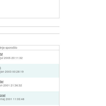
nje sporočilo
_M
 jul 2005 20:11:32
)
 jan 2003 00:28:19
ter
jun 2001 21:36:32
ionel
 maj 2001 11:05:48