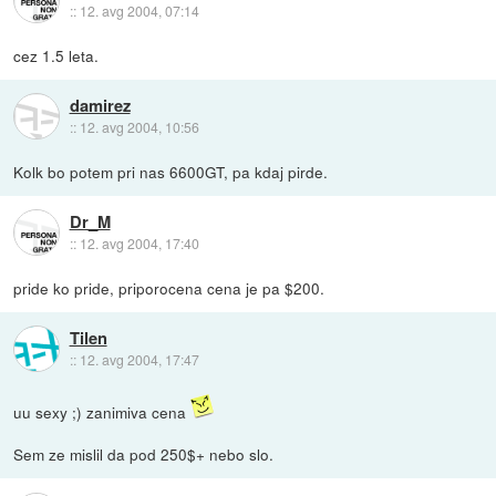
::
12. avg 2004, 07:14
cez 1.5 leta.
damirez
::
12. avg 2004, 10:56
Kolk bo potem pri nas 6600GT, pa kdaj pirde.
Dr_M
::
12. avg 2004, 17:40
pride ko pride, priporocena cena je pa $200.
Tilen
::
12. avg 2004, 17:47
uu sexy ;) zanimiva cena
Sem ze mislil da pod 250$+ nebo slo.