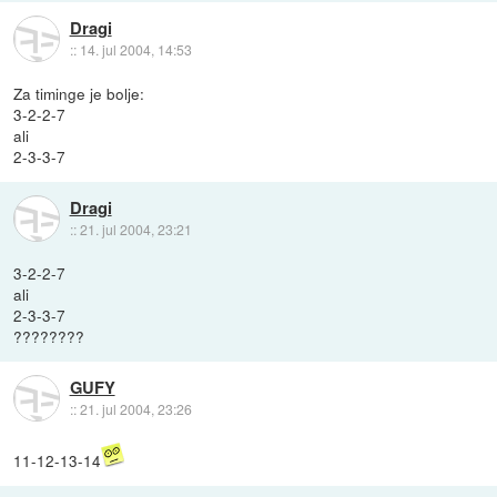
Dragi
::
14. jul 2004, 14:53
Za timinge je bolje:
3-2-2-7
ali
2-3-3-7
Dragi
::
21. jul 2004, 23:21
3-2-2-7
ali
2-3-3-7
????????
GUFY
::
21. jul 2004, 23:26
11-12-13-14