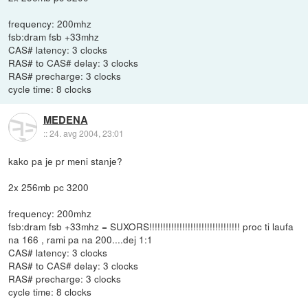
frequency: 200mhz
fsb:dram fsb +33mhz
CAS# latency: 3 clocks
RAS# to CAS# delay: 3 clocks
RAS# precharge: 3 clocks
cycle time: 8 clocks
MEDENA
::
24. avg 2004, 23:01
kako pa je pr meni stanje?
2x 256mb pc 3200
frequency: 200mhz
fsb:dram fsb +33mhz = SUXORS!!!!!!!!!!!!!!!!!!!!!!!!!!!!!!!!! proc ti laufa
na 166 , rami pa na 200....dej 1:1
CAS# latency: 3 clocks
RAS# to CAS# delay: 3 clocks
RAS# precharge: 3 clocks
cycle time: 8 clocks