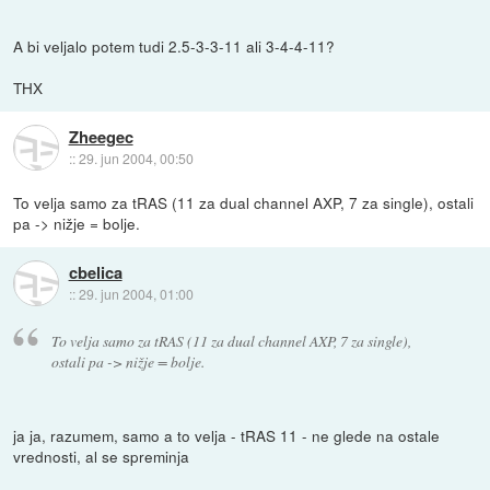
A bi veljalo potem tudi 2.5-3-3-11 ali 3-4-4-11?
THX
Zheegec
::
29. jun 2004, 00:50
To velja samo za tRAS (11 za dual channel AXP, 7 za single), ostali
pa -> nižje = bolje.
cbelica
::
29. jun 2004, 01:00
To velja samo za tRAS (11 za dual channel AXP, 7 za single),
ostali pa -> nižje = bolje.
ja ja, razumem, samo a to velja - tRAS 11 - ne glede na ostale
vrednosti, al se spreminja