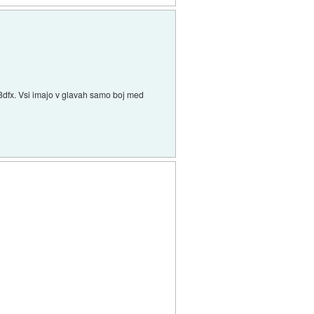
a 3dfx. Vsi imajo v glavah samo boj med