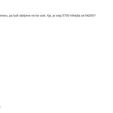
eru, pa tudi rabljene ne bo vzel. hja, je vsaj 5700 hitrejša od ti4200?
k