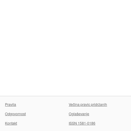
Pravila
Večina pravic pridržanih
Odgovornost
Oglaševanje
Kontakt
ISSN 1581-0186