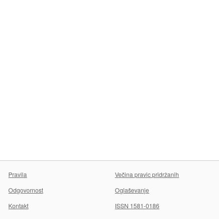
Pravila
Večina pravic pridržanih
Odgovornost
Oglaševanje
Kontakt
ISSN 1581-0186