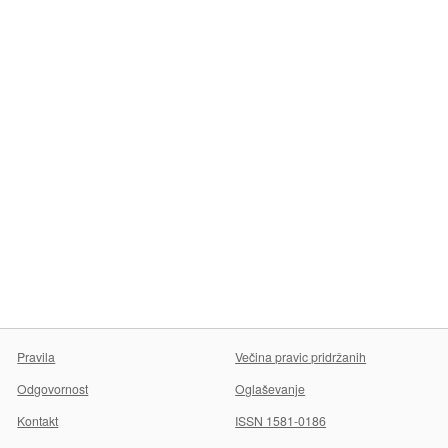
Pravila
Večina pravic pridržanih
Odgovornost
Oglaševanje
Kontakt
ISSN 1581-0186