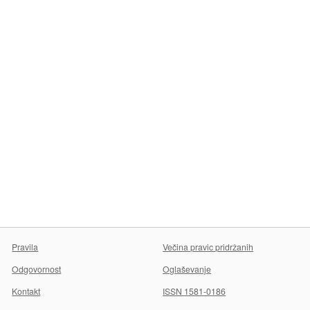
Pravila
Večina pravic pridržanih
Odgovornost
Oglaševanje
Kontakt
ISSN 1581-0186