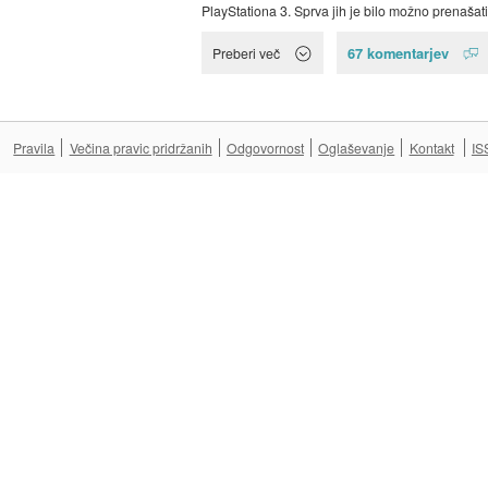
PlayStationa 3. Sprva jih je bilo možno prenašati.
67 komentarjev
Preberi več
Pravila
Večina pravic pridržanih
Odgovornost
Oglaševanje
Kontakt
IS