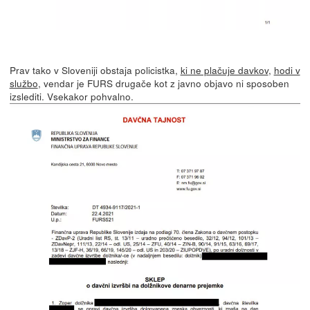
Prav tako v Sloveniji obstaja policistka,
ki ne plačuje davkov
,
hodi v
službo
, vendar je FURS drugače kot z javno objavo ni sposoben
izslediti. Vsekakor pohvalno.