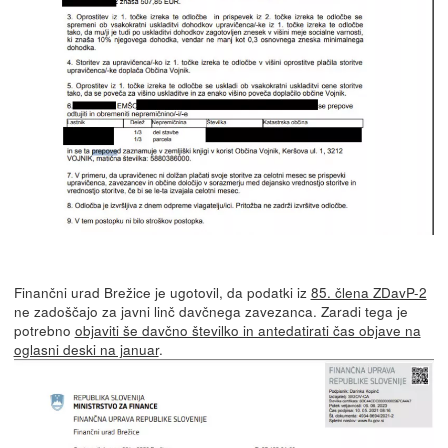
Finančni urad Brežice je ugotovil, da podatki iz
85. člena ZDavP-2
ne zadoščajo za javni linč davčnega zavezanca. Zaradi tega je
potrebno
objaviti še davčno številko in antedatirati čas objave na
oglasni deski na januar
.