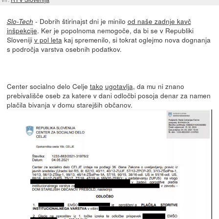
- Dobrih štirinajst dni je minilo
od naše zadnje kavč
Slo-Tech
inšpekcije
. Ker je popolnoma nemogoče, da bi se v Republiki
Sloveniji
v pol leta
kaj spremenilo, si tokrat oglejmo nova dognanja
s področja varstva osebnih podatkov.
Center socialno delo Celje
tako
ugotavlja
, da mu ni znano
prebivališče oseb za katere v dani odločbi posoja denar za namen
plačila bivanja v domu starejših občanov.