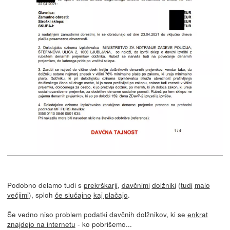
Podobno delamo tudi s
prekrškarji
,
davčnimi
dolžniki
(
tudi
malo
večjimi
), sploh
če slučajno
kaj plačajo
.
Še vedno niso problem podatki davčnih dolžnikov, ki se
enkrat
znajdejo na internetu
- ko pobrišemo...