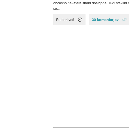
občasno nekatere strani dostopne. Tudi številni 
so...
30 komentarjev
Preberi več