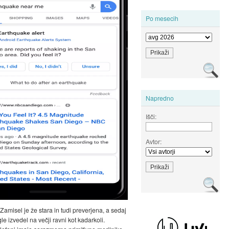
Po mesecih
Napredno
Išči:
Avtor:
 Zamisel je že stara in tudi preverjena, a sedaj
e izvedel na večji ravni kot kadarkoli.