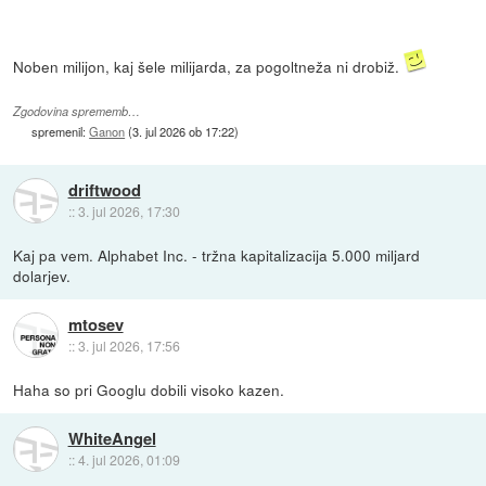
Noben milijon, kaj šele milijarda, za pogoltneža ni drobiž.
Zgodovina sprememb…
spremenil:
Ganon
(
3. jul 2026 ob 17:22
)
driftwood
::
3. jul 2026, 17:30
Kaj pa vem. Alphabet Inc. - tržna kapitalizacija 5.000 miljard
dolarjev.
mtosev
::
3. jul 2026, 17:56
Haha so pri Googlu dobili visoko kazen.
WhiteAngel
::
4. jul 2026, 01:09