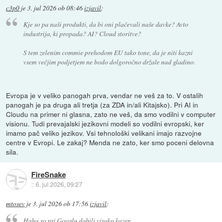
c3p0
je
3. jul 2026 ob 08:46
izjavil
:
Kje so pa naši produkti, da bi oni plačevali naše davke? Avto
industrija, ki propada? AI? Cloud storitve?
S tem zelenim commie prehodom EU tako tone, da je niti kazni
vsem večjim podjetjem ne bodo dolgoročno držale nad gladino.
Evropa je v veliko panogah prva, vendar ne veš za to. V ostalih
panogah je pa druga ali tretja (za ZDA in/ali Kitajsko). Pri AI in
Cloudu na primer ni glasna, zato ne veš, da smo vodilni v computer
visionu. Tudi prevajalski jezikovni modeli so vodilni evropski, ker
imamo pač veliko jezikov. Vsi tehnološki velikani imajo razvojne
centre v Evropi. Le zakaj? Menda ne zato, ker smo poceni delovna
sila.
FireSnake
::
6. jul 2026, 09:27
mtosev
je
3. jul 2026 ob 17:56
izjavil
:
Haha so pri Googlu dobili visoko kazen.