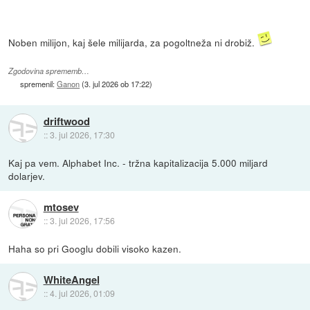
Noben milijon, kaj šele milijarda, za pogoltneža ni drobiž.
Zgodovina sprememb…
spremenil:
Ganon
(
3. jul 2026 ob 17:22
)
driftwood
::
3. jul 2026, 17:30
Kaj pa vem. Alphabet Inc. - tržna kapitalizacija 5.000 miljard
dolarjev.
mtosev
::
3. jul 2026, 17:56
Haha so pri Googlu dobili visoko kazen.
WhiteAngel
::
4. jul 2026, 01:09