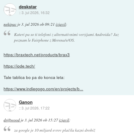
deskstar
::
3. jul 2026, 16:32
nekipac
je
3. jul 2026 ob 09:21
izjavil
:
Kateri pa so ti telefoni z alternativnimi verzijami Androida? Jaz
poznam le Fairphone z Merena/e/OS.
https://braxtech.net/products/brax3
https://iode.tech/
Tale tablica bo pa do konca leta:
https://www.indiegogo.com/en/projects/b...
Ganon
::
3. jul 2026, 17:22
driftwood
je
3. jul 2026 ob 15:27
izjavil
:
za google je 10 miljard evrov plačila kazni drobiž