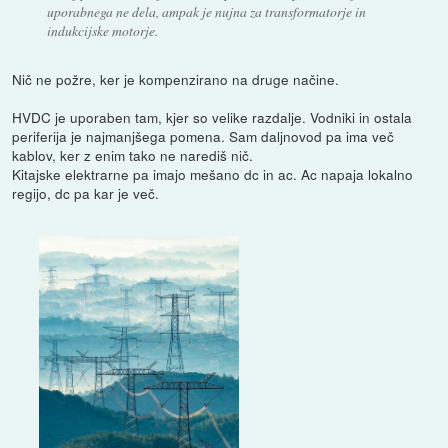
uporabnega ne dela, ampak je nujna za transformatorje in
indukcijske motorje.
Nič ne požre, ker je kompenzirano na druge načine.
HVDC je uporaben tam, kjer so velike razdalje. Vodniki in ostala
periferija je najmanjšega pomena. Sam daljnovod pa ima več
kablov, ker z enim tako ne narediš nič.
Kitajske elektrarne pa imajo mešano dc in ac. Ac napaja lokalno
regijo, dc pa kar je več.