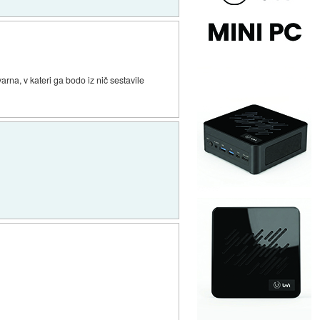
arna, v kateri ga bodo iz nič sestavile