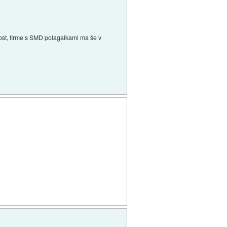
anost, firme s SMD polagalkami ma še v