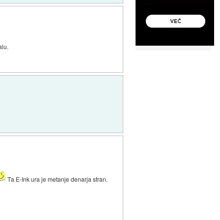
alu.
Ta E-Ink ura je metanje denarja stran.