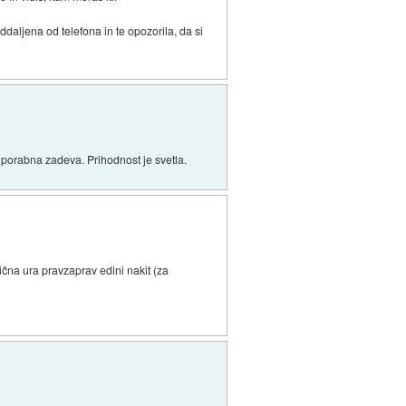
ddaljena od telefona in te opozorila, da si
uporabna zadeva. Prihodnost je svetla.
čna ura pravzaprav edini nakit (za