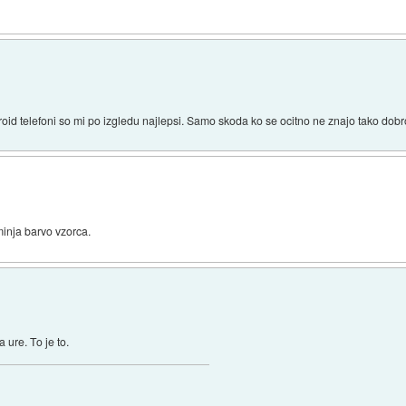
roid telefoni so mi po izgledu najlepsi. Samo skoda ko se ocitno ne znajo tako do
minja barvo vzorca.
 ure. To je to.