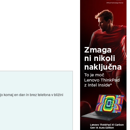
o komaj en dan in brez telefona v bližini