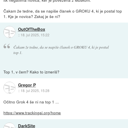
Čakam že tedne, da se napiše članek o GROKU 4, ki je postal top
1. Kje je novica? Zakaj je še ni?
OutOfTheBox
::
18. jul 2025, 15:22
Čakam že tedne, da se napiše članek o GROKU 4, ki je postal
top 1.
Top 1, v čem? Kako to izmeriš?
Gregor P
::
18. jul 2025, 15:28
Očitno Grok 4 še ni na top 1 ...
https://www.trackingai.org/home
DarkSite