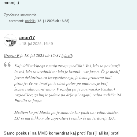
mnenj ;)
Zgodovina sprememb…
spremenil:
endelin
(
18. jul 2025 ob 16:33
)
anon17
::
18. jul 2025, 16:49
Gregor P
je
18. jul 2025 ob 12:34
izjavil
:
Kaj vidiš takšnega v mainstream medijih? Veš, kdo so novinarji
in veš, kdo so uredniki ter kdo je lastnik - vse jasno. Če je medij
javno deklariran za levega/desnega, je temu primerno tudi
pisanje; če ne, imaš pa iz obeh polov po malo oz. je bolj
komercialno naravnano. V ozadju pa je novinarsko (častno)
razsodišče; za hujše zadeve pa državni organi, redna sodišča itd.
Pravila so jasna.
Medtem ko pri Musku pa je samo to kar pusti on; edino kakšen
EU se mu lahko malo zoperstavi (vendar le na teritoriju EU).
Samo poskusi na MMC komentirat kaj proti Rusiji ali kaj proti