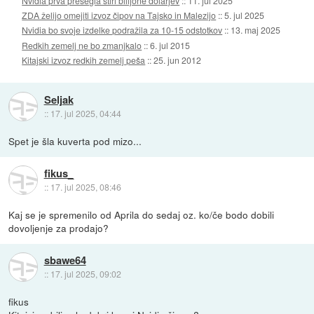
Nvidia prva presegla štiri bilijone dolarjev
::
11. jul 2025
ZDA želijo omejiti izvoz čipov na Tajsko in Malezijo
::
5. jul 2025
Nvidia bo svoje izdelke podražila za 10-15 odstotkov
::
13. maj 2025
Redkih zemelj ne bo zmanjkalo
::
6. jul 2015
Kitajski izvoz redkih zemelj peša
::
25. jun 2012
Seljak
::
17. jul 2025, 04:44
Spet je šla kuverta pod mizo...
fikus_
::
17. jul 2025, 08:46
Kaj se je spremenilo od Aprila do sedaj oz. ko/če bodo dobili
dovoljenje za prodajo?
sbawe64
::
17. jul 2025, 09:02
fikus