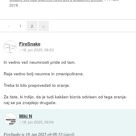
2018
«
1
2
»
FireSnake
::
18. jun 2025, 08:53
In vedno več neumnosti pride od tam.
Raja vedno bolj neumna in zmanipulirana.
Treba bi bilo prepovedati to sranje.
Za tiste, ki trdijo, da je tudi kakšen biznis odvisen od tega sranja:
naj se pa znajdejo drugače.
Miki N
::
18. jun 2025, 09:04
FireSnake
je
18. jun 2025 ob 08:53
izjavil
: