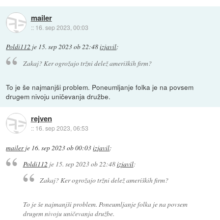
mailer
::
16. sep 2023, 00:03
Poldi112
je
15. sep 2023 ob 22:48
izjavil
:
Zakaj? Ker ogrožajo tržni delež ameriških firm?
To je še najmanjši problem. Poneumljanje folka je na povsem
drugem nivoju uničevanja družbe.
rejven
::
16. sep 2023, 06:53
mailer
je
16. sep 2023 ob 00:03
izjavil
:
Poldi112
je
15. sep 2023 ob 22:48
izjavil
:
Zakaj? Ker ogrožajo tržni delež ameriških firm?
To je še najmanjši problem. Poneumljanje folka je na povsem
drugem nivoju uničevanja družbe.