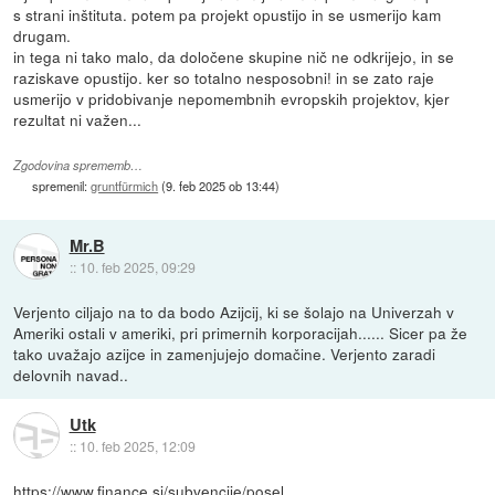
s strani inštituta. potem pa projekt opustijo in se usmerijo kam
drugam.
in tega ni tako malo, da določene skupine nič ne odkrijejo, in se
raziskave opustijo. ker so totalno nesposobni! in se zato raje
usmerijo v pridobivanje nepomembnih evropskih projektov, kjer
rezultat ni važen...
Zgodovina sprememb…
spremenil:
gruntfürmich
(
9. feb 2025 ob 13:44
)
Mr.B
::
10. feb 2025, 09:29
Verjento ciljajo na to da bodo Azijcij, ki se šolajo na Univerzah v
Ameriki ostali v ameriki, pri primernih korporacijah...... Sicer pa že
tako uvažajo azijce in zamenjujejo domačine. Verjento zaradi
delovnih navad..
Utk
::
10. feb 2025, 12:09
https://www.finance.si/subvencije/posel...