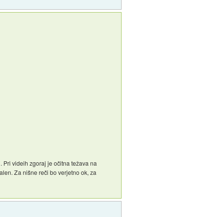
. Pri videih zgoraj je očitna težava na
alen. Za nišne reči bo verjetno ok, za