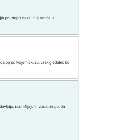
h pol zlepiš nazaj in si končal s
m, da bo po tvojem okusu, vsak gledalec bo
tavljajo, razmišljajo in vizualizirajo, da