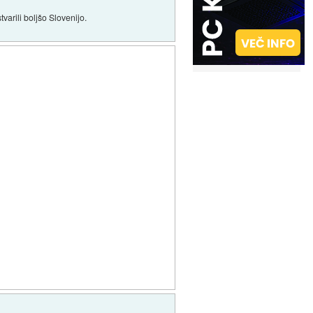
varili boljšo Slovenijo.