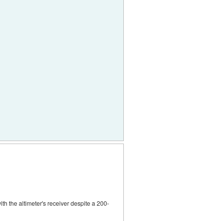
th the altimeter's receiver despite a 200-