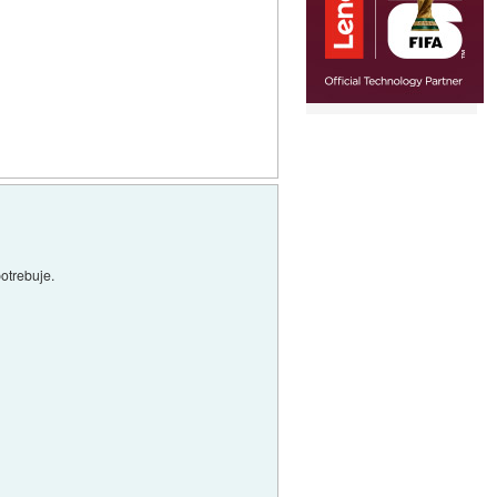
potrebuje.