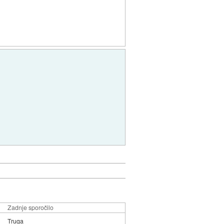
Zadnje sporočilo
Truga