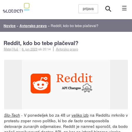
☰
Novice
»
Avtorsko pravo
»
Reddit, kdo bo tebe plačeval?
Reddit, kdo bo tebe plačeval?
Matej Huš
::
6. jun 2023
ob 20:14
Avtorsko pravo
- V ponedeljek bo za 48 ur
veliko izb
na Redditu mrknilo v
Slo-Tech
protestu zoper novo politiko, ki bo
onesposobila
de facto
delovanje zunanjih odjemalcev. Reddit je namreč sporočil, da bodo
začeli zaračunavati dostop API, za kar so izbrali bizarno visoko