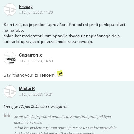
Freezy
::
12. jun 2023, 11:30
Se mi zdi, da je protest upravičen. Protestirat proti pohlepu nikoli
na narobe,
sploh ker moderatorji tam opravijo tisoče ur neplačanega dela.
Lahko bi upravljalci pokazali malo razumevanja.
Gagatronix
::
12. jun 2023, 14:50
Say "thank you" to Tencent.
MisterR
::
12. jun 2023, 15:21
Freezy
je
12. jun 2023 ob 11:30
izjavil
:
Se mi zdi, da je protest upravičen. Protestirat proti pohlepu
nikoli na narobe,
sploh ker moderatorji tam opravijo tisoče ur neplačanega dela.
Lahko bi upravljalci pokazali malo razumevanja.