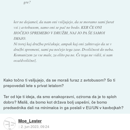
gre?
ker ne dojameš, da nam oni vsiljujejo, da se moramo sami furat
vsi z avtobusom, samo oni se pač ne bodo. KER ČE ONI
HOČEJO SPREMEBO V DRUŽBI, NAJ JO PA ŠE SAMOI
IMAJO.
Ni torej kaj družba pričakuje, ampak kaj oni zahtevajo da se v
družbi spremeni, sami pa nočejo tega zase. Dvoličnost do neba.
Komunizem za vse male, za elito pa ne. Če tega ne vidiš, si sam
oca/dvoličnež.
Kako točno ti vsiljujejo, da se moraš furaz z avtobusom? So ti
prepovedali lete s privat letalom?
Ter od kje ti ideja, da smo enakopravni, oziroma da je to sploh
dobro? Misliš, da bomo kot država bolj uspešni, če bomo
predsednika dali na minimalca in ga poslali v EU/UN v kavbojkah?
Moe_Lester
::
2. jun 2023, 09:24