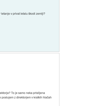
letanje v privat letalu škodi zemlji?
ektorja? To je samo neka prisiljena
aje poslujem z direktorjem v kratkih hlačah