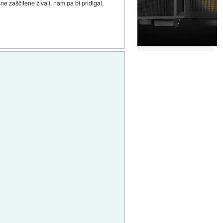
kšne zaščitene živali, nam pa bi pridigal,