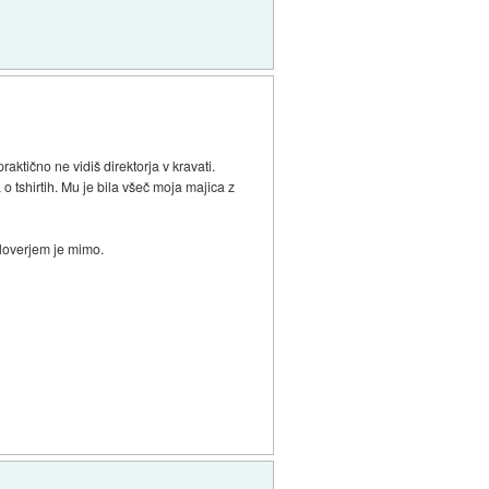
aktično ne vidiš direktorja v kravati.
 tshirtih. Mu je bila všeč moja majica z
uloverjem je mimo.