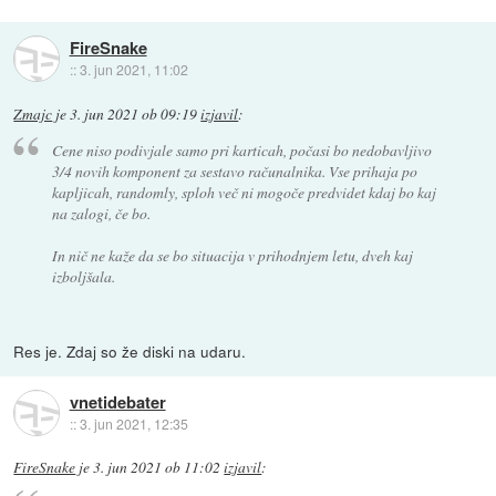
FireSnake
::
3. jun 2021, 11:02
Zmajc
je
3. jun 2021 ob 09:19
izjavil
:
Cene niso podivjale samo pri karticah, počasi bo nedobavljivo
3/4 novih komponent za sestavo računalnika. Vse prihaja po
kapljicah, randomly, sploh več ni mogoče predvidet kdaj bo kaj
na zalogi, če bo.
In nič ne kaže da se bo situacija v prihodnjem letu, dveh kaj
izboljšala.
Res je. Zdaj so že diski na udaru.
vnetidebater
::
3. jun 2021, 12:35
FireSnake
je
3. jun 2021 ob 11:02
izjavil
: