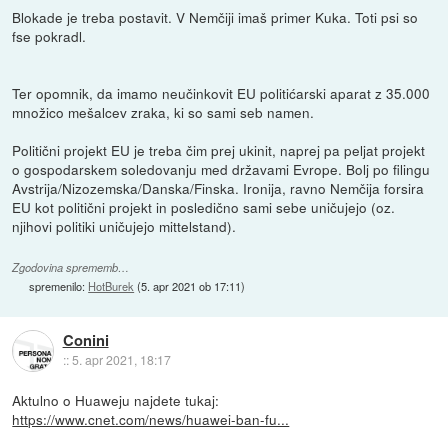
Blokade je treba postavit. V Nemčiji imaš primer Kuka. Toti psi so
fse pokradl.
Ter opomnik, da imamo neučinkovit EU politićarski aparat z 35.000
množico mešalcev zraka, ki so sami seb namen.
Politični projekt EU je treba čim prej ukinit, naprej pa peljat projekt
o gospodarskem soledovanju med državami Evrope. Bolj po filingu
Avstrija/Nizozemska/Danska/Finska. Ironija, ravno Nemčija forsira
EU kot politični projekt in posledično sami sebe uničujejo (oz.
njihovi politiki uničujejo mittelstand).
Zgodovina sprememb…
spremenilo:
HotBurek
(
5. apr 2021 ob 17:11
)
Conini
::
5. apr 2021, 18:17
Aktulno o Huaweju najdete tukaj:
https://www.cnet.com/news/huawei-ban-fu...