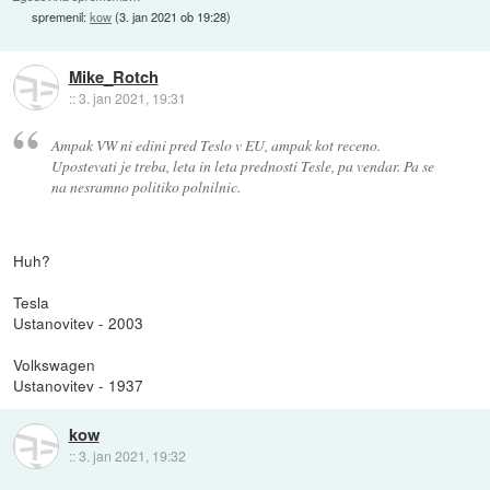
spremenil:
kow
(
3. jan 2021 ob 19:28
)
Mike_Rotch
::
3. jan 2021, 19:31
Ampak VW ni edini pred Teslo v EU, ampak kot receno.
Upostevati je treba, leta in leta prednosti Tesle, pa vendar. Pa se
na nesramno politiko polnilnic.
Huh?
Tesla
Ustanovitev - 2003
Volkswagen
Ustanovitev - 1937
kow
::
3. jan 2021, 19:32